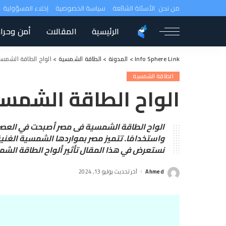
من نحن
الأسئلة الشائعة
سياسة الخصوصية
إخلاء المسؤولية
الرئيسية
المقالات
أمن وحرا
Info Sphere Link
>
المدونة
>
الطاقة الشمسية
>
الواح الطاقة الشمس
الطاقة الشمسية
الواح الطاقة الشمس
الواح الطاقة الشمسية فى مصر أصبحت في العصر ا
واستخدامًا. تتميز مصر بمواردها الشمسية الغن
نستعرض في هذا المقال تأثير ألواح الطاقة الشم
Ahmed
آخر تحديث يوليو 13, 2024
Posted
by