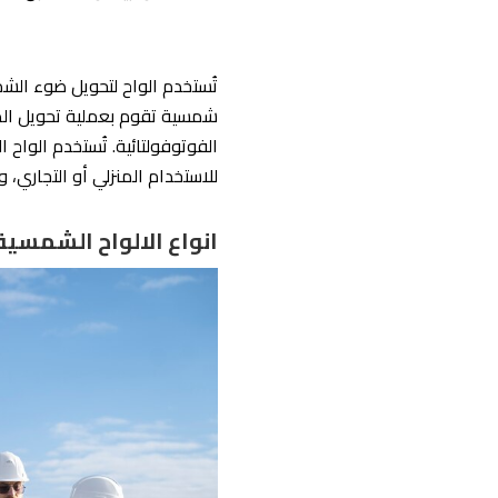
تُستخدم الواح لتحويل ضوء الشم
شمسية تقوم بعملية تحويل الط
الفوتوفولتائية. تُستخدم الواح
للاستخدام المنزلي أو التجاري، وت
انواع الالواح الشمسية