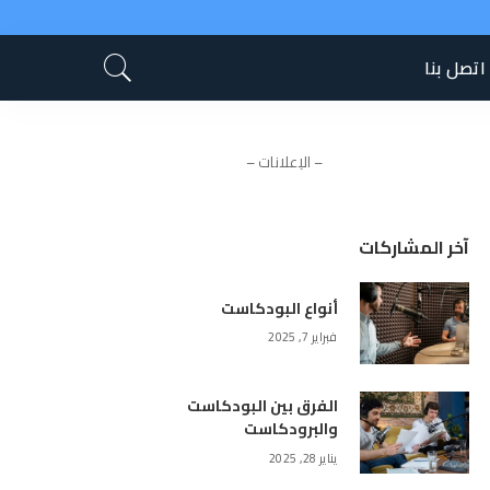
اتصل بنا
– الإعلانات –
آخر المشاركات
أنواع البودكاست
فبراير 7, 2025
الفرق بين البودكاست
والبرودكاست
يناير 28, 2025