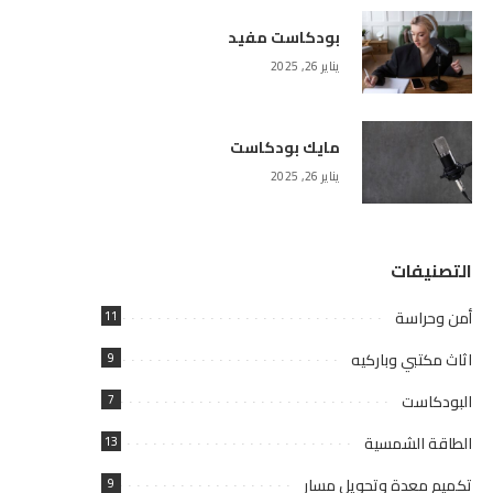
بودكاست مفيد
يناير 26, 2025
مايك بودكاست
يناير 26, 2025
التصنيفات
أمن وحراسة
11
اثاث مكتبي وباركيه
9
البودكاست
7
الطاقة الشمسية
13
تكميم معدة وتحويل مسار
9