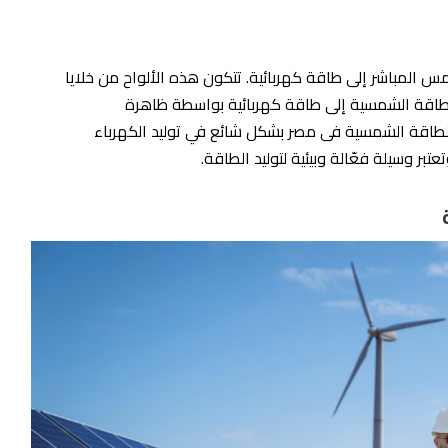
س المباشر إلى طاقة كهربائية. تتكون هذه الألواح من خلايا
اقة الشمسية إلى طاقة كهربائية بواسطة ظاهرة
 الطاقة الشمسية فى مصر بشكل شائع في توليد الكهرباء
عتبر وسيلة فعّالة وبيئية لتوليد الطاقة.