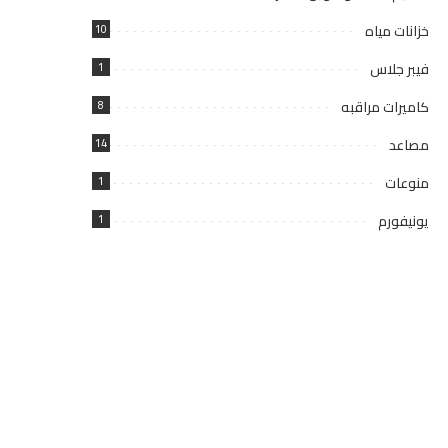
خزانات مياه
10
فيبر جلاس
1
كاميرات مراقبه
8
مصاعد
14
منوعات
1
يونيفورم
1