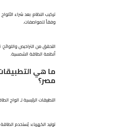
تركيب النظام: بعد شراء الأل
وفقاً للمواصفات.
التحقق من التراخيص واللوائح: ت
أنظمة الطاقة الشمسية.
ما هي التطبيقات
مصر؟
التطبيقات الرئيسية لـ الواح ا
توليد الكهرباء: يُستخدم الطاقة