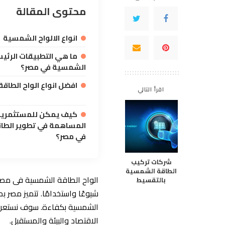
محتوى المقالة
انواع الالواح الشمسية
ما هي التطبيقات الرئي
الشمسية في مصر؟
افضل انواع الواح الطاق
اقرأ التالي
كيف يمكن للمستثمرين
المساهمة في تطوير الطا
في مصر؟
شركات تركيب
الطاقة الشمسية
الواح الطاقة الشمسية فى مصر 
بالتقسيط
شيوعًا واستخدامًا. تتميز مصر ب
الشمسية بكفاءة. سوف نستعرض 
الاقتصاد والبيئة والمستقبل.