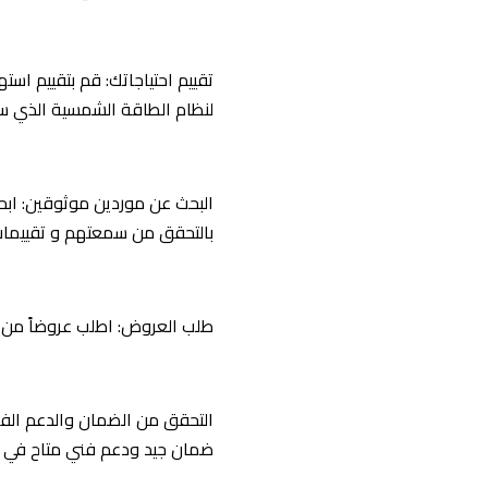
تقييم احتياجاتك: قم بتقييم است
لنظام الطاقة الشمسية الذي ست
البحث عن موردين موثوقين: اب
بالتحقق من سمعتهم و تقييمات 
طلب العروض: اطلب عروضاً من ع
التحقق من الضمان والدعم الفن
ضمان جيد ودعم فني متاح في حا