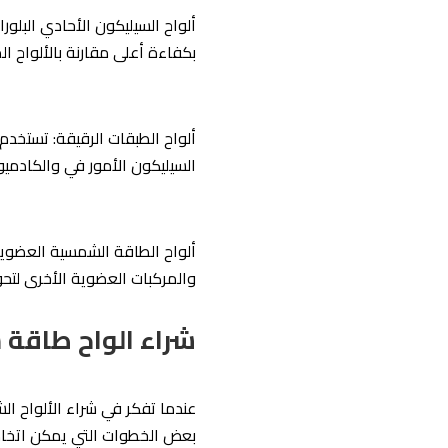
ألواح السيليكون الأحادي البلورا
بكفاءة أعلى مقارنة بالألواح الم
ألواح الطبقات الرقيقة: تستخد
السيليكون الأمور في والكادميوم
ألواح الطاقة الشمسية العضوية:
والمركبات العضوية الأخرى لتح
شراء الواح طاقة
عندما تفكر في شراء الألواح الش
بعض الخطوات التي يمكن اتخاذه