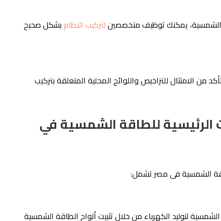
واح الشمسية، يمكنك توظيف متخصصين
لتركيب النظام
بشكل صحيح
أكد من الامتثال للتراخيص واللوائح المحلية المتعلقة بتركيب
 الرئيسية للطاقة الشمسية في
لطاقة الشمسية فى مصر تشمل:
 الشمسية لتوليد الكهرباء من خلال تثبيت ألواح الطاقة الشمسية