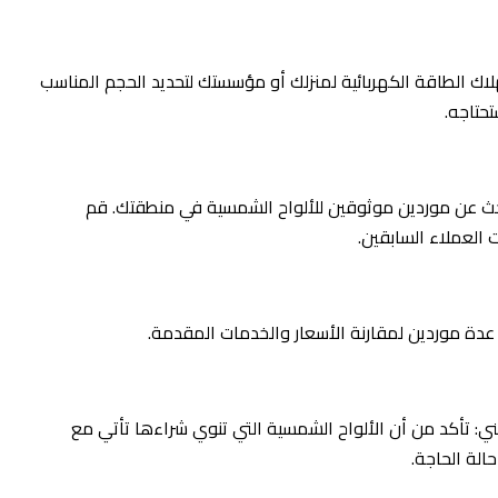
هلاك الطاقة الكهربائية لمنزلك أو مؤسستك لتحديد الحجم المناسب
حتاجه.
حث عن موردين موثوقين للألواح الشمسية في منطقتك. قم
العملاء السابقين.
دة موردين لمقارنة الأسعار والخدمات المقدمة.
ي: تأكد من أن الألواح الشمسية التي تنوي شراءها تأتي مع
لة الحاجة.