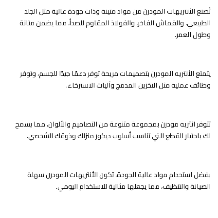
تُصنع الأنتريهات المودرن من مواد متينة وذات جودة عالية مثل الجلد
الطبيعي، والقماش الفاخر، والفولاذ المقاوم للصدأ، مما يضمن متانة
وطول العمر.
يتمتع الأنتريه المودرن بتصميمات مريحة توفر دعمًا جيدًا للجسم، وتوفر
وظائف عملية مثل التخزين المدمج وآليات الاسترخاء.
تتوفر انتريه مودرن بمجموعة متنوعة من التصاميم والألوان، مما يسمح
لك باختيار القطع التي تناسب أسلوب ديكور منزلك وذوقك الشخصي.
بفضل استخدام مواد عالية الجودة، تكون الأنتريهات المودرن سهلة
الصيانة والتنظيف، مما يجعلها مثالية للاستخدام اليومي.