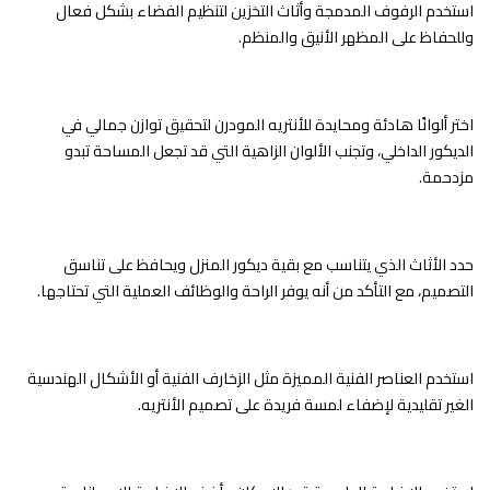
استخدم الرفوف المدمجة وأثاث التخزين لتنظيم الفضاء بشكل فعال
وللحفاظ على المظهر الأنيق والمنظم.
اختر ألوانًا هادئة ومحايدة للأنتريه المودرن لتحقيق توازن جمالي في
الديكور الداخلي، وتجنب الألوان الزاهية التي قد تجعل المساحة تبدو
مزدحمة.
حدد الأثاث الذي يتناسب مع بقية ديكور المنزل ويحافظ على تناسق
التصميم، مع التأكد من أنه يوفر الراحة والوظائف العملية التي تحتاجها.
استخدم العناصر الفنية المميزة مثل الزخارف الفنية أو الأشكال الهندسية
الغير تقليدية لإضفاء لمسة فريدة على تصميم الأنتريه.