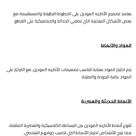
يعتمد تصميم الأنتريه المودرن على الخطوط النظيفة والمستقيمة مع
بعض الأشكال المنحنية التي تضفي الحداثة والديناميكية على القطع.
المواد والأنماط
يتم اختيار المواد بعناية لتناسب تصميمات الأنتريه المودرن، مع التركيز على
المواد عالية الجودة والمتينة.
الأنماط الحديثة والعصرية
تتنوع أنماط الأنتريه المودرن بين البساطة الكلاسيكية والعصرية الملفتة،
مما يتيح للأشخاص اختيار الأنماط التي تناسب ذوقهم الشخصي.