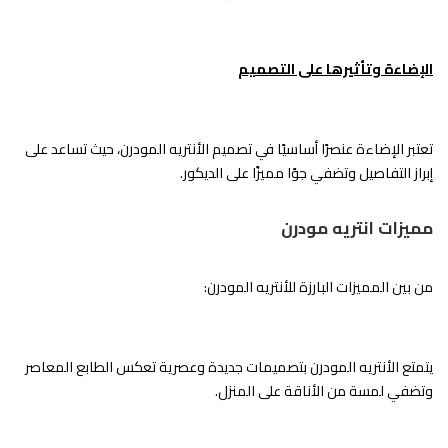
الإضاءة وتأثيرها على التصميم
تعتبر الإضاءة عنصرًا أساسيًا في تصميم الأنتريه المودرن، حيث تساعد على
إبراز التفاصيل وتضفي جوًا مميزًا على الديكور.
مميزات انتريه مودرن
من بين المميزات البارزة للأنتريه المودرن:
يتمتع الأنتريه المودرن بتصميمات جديدة وعصرية تعكس الطابع المعاصر
وتضفي لمسة من الأناقة على المنزل.