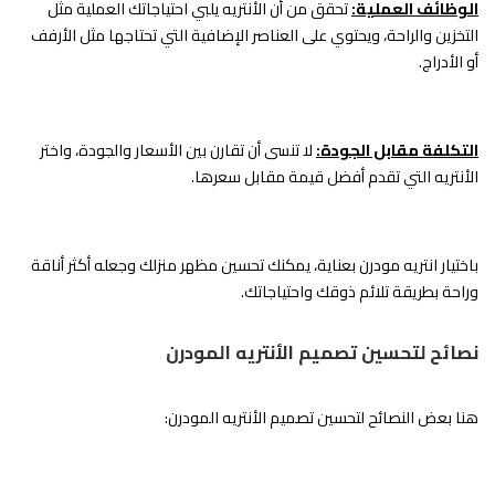
الوظائف العملية:
تحقق من أن الأنتريه يلبي احتياجاتك العملية مثل
التخزين والراحة، ويحتوي على العناصر الإضافية التي تحتاجها مثل الأرفف
أو الأدراج.
التكلفة مقابل الجودة:
لا تنسى أن تقارن بين الأسعار والجودة، واختر
الأنتريه التي تقدم أفضل قيمة مقابل سعرها.
باختيار انتريه مودرن بعناية، يمكنك تحسين مظهر منزلك وجعله أكثر أناقة
وراحة بطريقة تلائم ذوقك واحتياجاتك.
نصائح لتحسين تصميم الأنتريه المودرن
هنا بعض النصائح لتحسين تصميم الأنتريه المودرن: