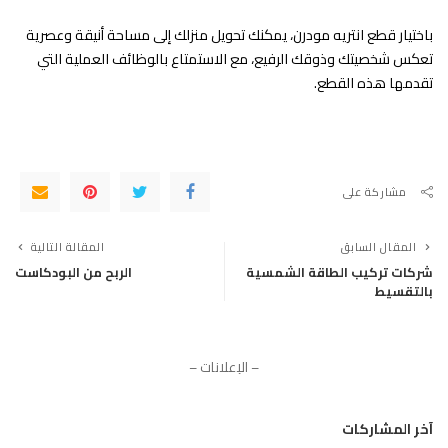
باختيار قطع انتريه مودرن، يمكنك تحويل منزلك إلى مساحة أنيقة وعصرية
تعكس شخصيتك وذوقك الرفيع، مع الاستمتاع بالوظائف العملية التي
تقدمها هذه القطع.
مشاركة على
المقال السابق
المقالة التالية
شركات تركيب الطاقة الشمسية
الربح من البودكاست
بالتقسيط
– الإعلانات –
آخر المشاركات