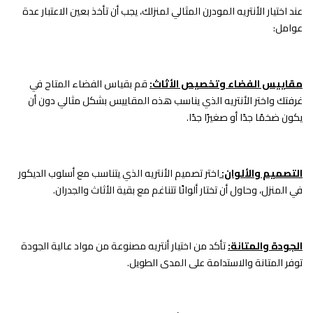
عند اختيار الأنتريه المودرن المثالي لمنزلك، يجب أن تأخذ بعين الاعتبار عدة
عوامل:
مقاييس الفضاء وتخصيص الأثاث:
قم بقياس الفضاء المتاح في
غرفتك واختر الأنتريه الذي يناسب هذه المقاييس بشكل مثالي دون أن
يكون ضخمًا جدًا أو صغيرًا جدًا.
التصميم والألوان:
اختر تصميم الأنتريه الذي يتناسب مع أسلوب الديكور
في المنزل، وحاول أن تختار ألوانًا تتناغم مع بقية الأثاث والجدران.
الجودة والمتانة:
تأكد من اختيار أنتريه مصنوعة من مواد عالية الجودة
توفر المتانة والاستدامة على المدى الطويل.