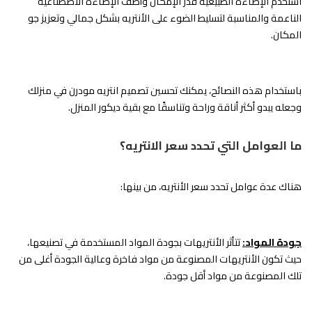
استخدم الإضاءة الطبيعية قدر الإمكان وأضف الإضاءة الاصطناعية
الناعمة والمناسبة لتسليط الضوء على الأنتريه بشكل جمالي وتعزيز جو
المكان.
باستخدام هذه النصائح، يمكنك تحسين تصميم انتريه مودرن في منزلك
وجعله يبدو أكثر أناقة وراحة وتناسقًا مع بقية ديكور المنزل.
ما العوامل التي تحدد سعر الانتريه؟
هناك عدة عوامل تحدد سعر الأنتريه، من بينها:
جودة المواد:
تتأثر الأنتريهات بجودة المواد المستخدمة في تصنيعها،
حيث تكون الأنتريهات المصنوعة من مواد فاخرة وعالية الجودة أغلى من
تلك المصنوعة من مواد أقل جودة.