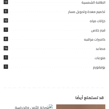
الطاقة الشمسية
13
تكميم معدة وتحويل مسار
9
خزانات مياه
10
فيبر جلاس
1
كاميرات مراقبه
8
مصاعد
14
منوعات
1
يونيفورم
1
قد تستمتع أيضًا