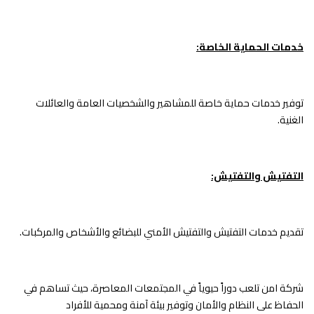
خدمات الحماية الخاصة:
توفير خدمات حماية خاصة للمشاهير والشخصيات العامة والعائلات
الغنية.
التفتيش والتفتيش:
تقديم خدمات التفتيش والتفتيش الأمني للبضائع والأشخاص والمركبات.
شركة امن تلعب دوراً حيوياً في المجتمعات المعاصرة، حيث تساهم في
الحفاظ على النظام والأمان وتوفير بيئة آمنة ومحمية للأفراد