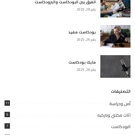
الفرق بين البودكاست والبرودكاست
يناير 28, 2025
بودكاست مفيد
يناير 26, 2025
مايك بودكاست
يناير 26, 2025
التصنيفات
أمن وحراسة
11
اثاث مكتبي وباركيه
9
البودكاست
7