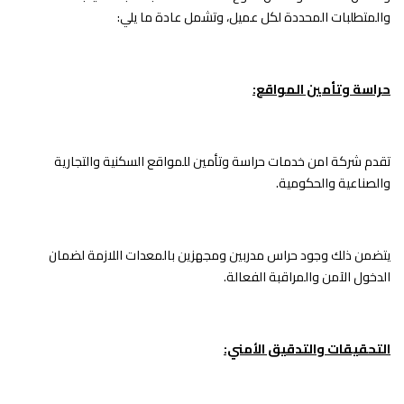
والمتطلبات المحددة لكل عميل، وتشمل عادة ما يلي:
حراسة وتأمين المواقع:
تقدم شركة امن خدمات حراسة وتأمين للمواقع السكنية والتجارية
والصناعية والحكومية.
يتضمن ذلك وجود حراس مدربين ومجهزين بالمعدات اللازمة لضمان
الدخول الآمن والمراقبة الفعالة.
التحقيقات والتدقيق الأمني: