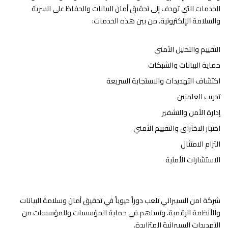
الخدمات التي تهدف إلى تحقيق أمان البيانات والحفاظ على السرية
والسلامة الإلكترونية. من بين هذه الخدمات:
التقييم والتحليل الأمني
حماية البيانات والشبكات
اكتشاف التهديدات والاستجابة السريعة
تدريب العاملين
إدارة الأمن والتشفير
اختبار الاختراق والتقييم الأمني
التزام الامتثال
الاستشارات الأمنية
شركة امن السيبراني تلعب دوراً حيوياً في تحقيق أمان وسلامة البيانات
والأنظمة الرقمية، وتساهم في حماية المؤسسات والمؤسسات من
التهديدات السيبرانية المتزايدة.