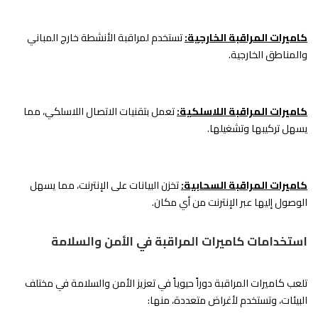
كاميرات المراقبة الخارجية:
تستخدم لمراقبة الأنشطة خارج المباني
والمناطق الخارجية.
كاميرات المراقبة اللاسلكية:
تعمل بتقنيات الاتصال اللاسلكي، مما
يسهل تركيبها وتشغيلها.
كاميرات المراقبة السحابية:
تخزن البيانات على الإنترنت، مما يسهل
الوصول إليها عبر الإنترنت من أي مكان.
استخدامات كاميرات المراقبة في الأمن والسلامة
تلعب كاميرات المراقبة دوراً حيوياً في تعزيز الأمن والسلامة في مختلف
البيئات، وتستخدم لأغراض متعددة، منها: