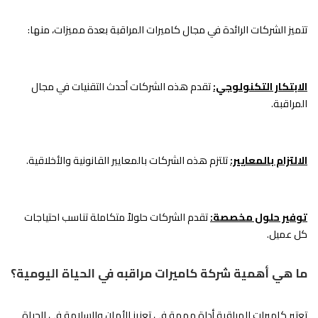
تتميز الشركات الرائدة في مجال كاميرات المراقبة بعدة مميزات، منها:
الابتكار التكنولوجي:
تقدم هذه الشركات أحدث التقنيات في مجال
المراقبة.
الالتزام بالمعايير:
تلتزم هذه الشركات بالمعايير القانونية والأخلاقية.
توفير حلول مخصصة:
تقدم الشركات حلولاً متكاملة تناسب احتياجات
كل عميل.
ما هي أهمية شركة كاميرات مراقبه في الحياة اليومية؟
تعتبر كاميرات المراقبة أداة مهمة في تعزيز الأمان والسلامة في الحياة