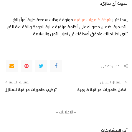
حدوث أي طارئ.
يعد اختيار
شركة كاميرات مراقبه
موثوقة وذات سمعة طيبة أمراً بالغ
الأهمية لضمان حصولك على أنظمة مراقبة عالية الجودة والكفاءة التي
تلبي احتياجاتك وتحقق أهدافك في تعزيز الأمن والسلامة.
مشاركة على
المقال السابق
المقالة التالية
افضل كاميرات مراقبة خارجية
تركيب كاميرات مراقبة للمنازل
– الإعلانات –
آخر المشاركات