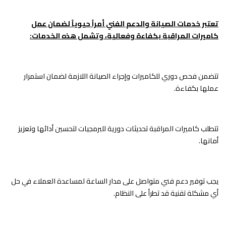
تعتبر خدمات الصيانة والدعم الفني أمراً حيوياً لضمان عمل
كاميرات المراقبة بكفاءة وفعالية، وتشمل هذه الخدمات:
تتضمن فحص دوري للكاميرات وإجراء الصيانة اللازمة لضمان استمرار
عملها بكفاءة.
تتطلب كاميرات المراقبة تحديثات دورية للبرمجيات لتحسين أدائها وتعزيز
أمانها.
يجب توفير دعم فني متواصل على مدار الساعة لمساعدة العملاء في حل
أي مشكلة تقنية قد تطرأ على النظام.