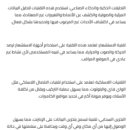
التحليلات الذكية والذكاء الصناعي: تستخدم هذه التقنيات لتحليل البيانات
المرئية والصوتية والكشف عن الأنماط والتغييرات غير المعتادة، مما
يساعد في اكتشاف الأحداث غير المرغوب فيها وتحديدها بشكل فعال.
تقنية الاستشعار: تعتمد هذه التقنية على استخدام أجهزة الاستشعار لرصد
الحركة والصوت والحرارة، مما يساعد في تنبيه المستخدمين لأي نشاط غير
عادي في الموقع المراقب.
التقنيات اللاسلكية: تعتمد على استخدام تقنيات الاتصال اللاسلكي مثل
الواي فاي والبلوتوث، مما يسهل عملية التركيب ويقلل من تكلفة
الأسلاك ويوفر مرونة أكبر في تحديد مواقع الكاميرات.
التخزين السحابي: تقنية تسمح بتخزين البيانات على الإنترنت، مما يسهل
الوصول إليها من أي مكان وفي أي وقت ويحافظ على سلامتها في حالة