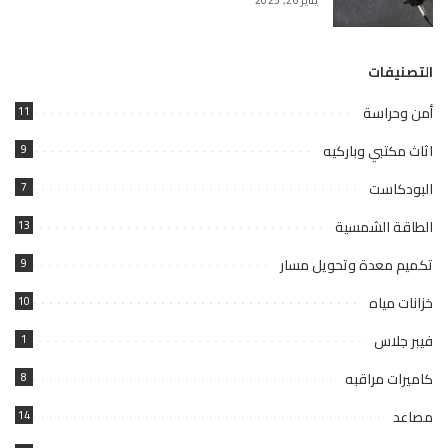
يناير 26, 2025
التصنيفات
أمن وحراسة
11
اثاث مكتبي وباركيه
9
البودكاست
7
الطاقة الشمسية
13
تكميم معدة وتحويل مسار
9
خزانات مياه
10
فيبر جلاس
1
كاميرات مراقبه
8
مصاعد
14