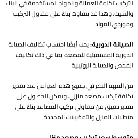
التركيب تكلفة العمالة والمواد المستخدمة في البناء
والتثبيت، وهذا قد يتفاوت بناءً على مقاول التركيب
وموردي المواد
الصيانة الدورية:
يجب أيضًا احتساب تكاليف الصيانة
الدورية المستقبلية للمصعد، بما في ذلك تكاليف
الفحص والصيانة الروتينية
من المهم النظر في جميع هذه العوامل عند تقدير
تكلفة تركيب مصعد منزلي، ويمكن الحصول على
تقدير دقيق من مقاولي تركيب المصاعد بناءً على
متطلبات المنزل والتفضيلات المحددة
متوسط سعر تركيب مصعد منزلي