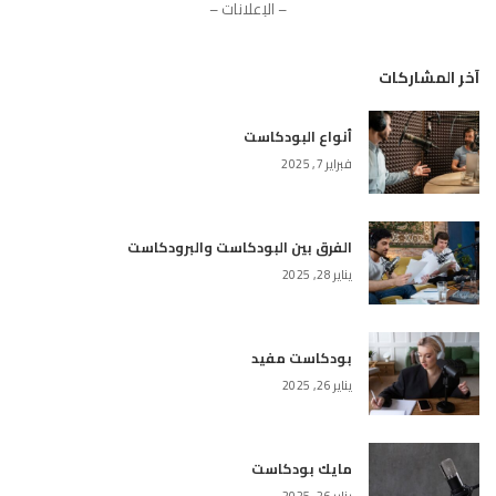
– الإعلانات –
آخر المشاركات
أنواع البودكاست
فبراير 7, 2025
الفرق بين البودكاست والبرودكاست
يناير 28, 2025
بودكاست مفيد
يناير 26, 2025
مايك بودكاست